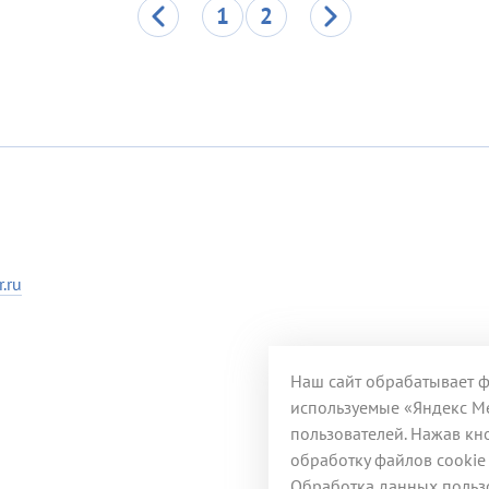
1
2
.ru
Наш сайт обрабатывает фа
используемые «Яндекс Ме
пользователей. Нажав кно
обработку файлов cookie
Обработка данных пользо