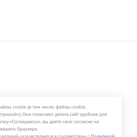
йлы cookie (в том числе, файлы cookie,
трикой»). Они помогают делать сайт удобнее для
пку «Соглашаюсь», вы даете свое согласие на
 вашего браузера.
вателей осуществляется в соответствии с
Политикой