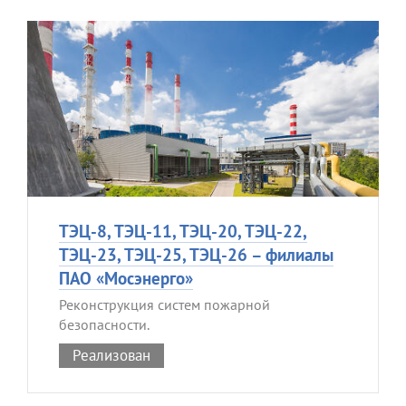
ТЭЦ-8, ТЭЦ-11, ТЭЦ-20, ТЭЦ-22,
ТЭЦ-23, ТЭЦ-25, ТЭЦ-26 – филиалы
ПАО «Мосэнерго»
Реконструкция систем пожарной
безопасности.
Реализован