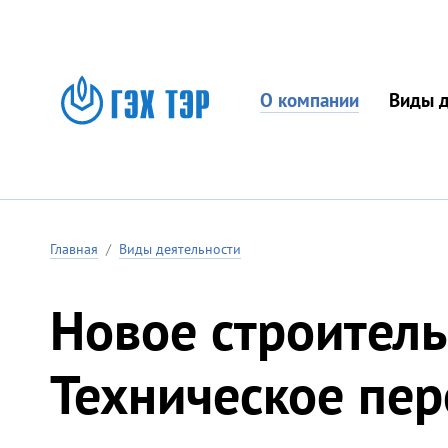
О компании
Виды д
Главная
/
Виды деятельности
Новое строитель
Техническое пе