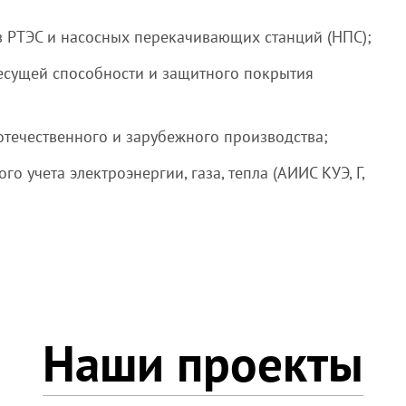
 РТЭС и насосных перекачивающих станций (НПС);
несущей способности и защитного покрытия
отечественного и зарубежного производства;
 учета электроэнергии, газа, тепла (АИИС КУЭ, Г,
Наши проекты