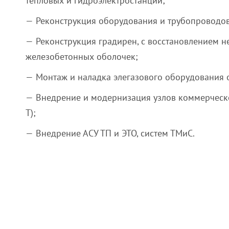
тепловых и гидроэлектростанций;
Реконструкция оборудования и трубопроводов
Реконструкция градирен, с восстановлением 
железобетонных оболочек;
Монтаж и наладка элегазового оборудования 
Внедрение и модернизация узлов коммерческого
Т);
Внедрение АСУ ТП и ЭТО, систем ТМиС.