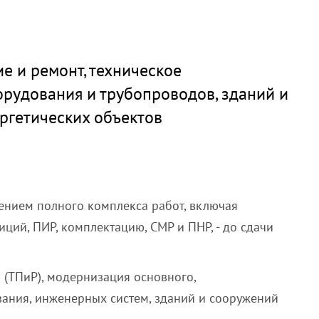
е и ремонт, техническое
рудования и трубопроводов, зданий и
ергетических объектов
ением полного комплекса работ, включая
ций, ПИР, комплектацию, СМР и ПНР, - до сдачи
 (ТПиР), модернизация основного,
ания, инженерных систем, зданий и сооружений