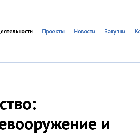
еятельности
Проекты
Новости
Закупки
К
ство:
ревооружение и