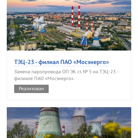
ТЭЦ-23 - филиал ПАО «Мосэнерго»
Замена паропровода ОП ЭК ст. № 5 на ТЭЦ-23 -
филиале ПАО «Мосэнерго».
Реализован