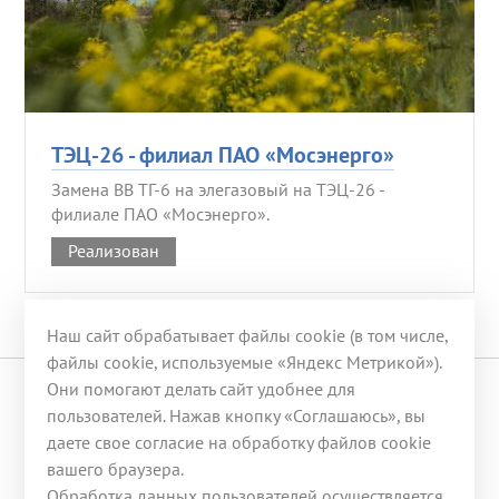
ТЭЦ-26 - филиал ПАО «Мосэнерго»
Замена ВВ ТГ-6 на элегазовый на ТЭЦ-26 -
филиале ПАО «Мосэнерго».
Реализован
Наш сайт обрабатывает файлы cookie (в том числе,
файлы cookie, используемые «Яндекс Метрикой»).
Они помогают делать сайт удобнее для
© 2008-2026 ООО «ГЭХ ТЭР»
пользователей. Нажав кнопку «Соглашаюсь», вы
даете свое согласие на обработку файлов cookie
117246, г. Москва, ул. Херсонская, д. 43, корп. 3
вашего браузера.
Телефон:
+7 (499) 653-53-07
Обработка данных пользователей осуществляется