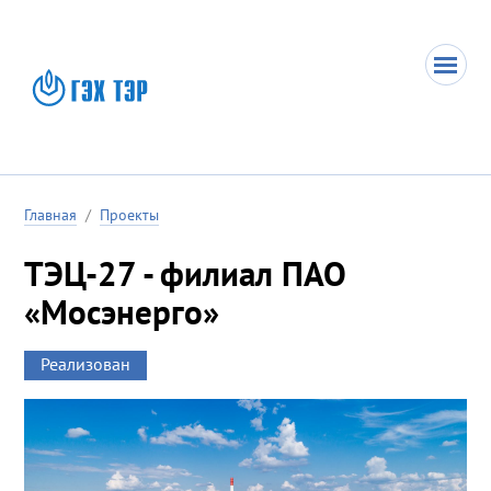
Главная
/
Проекты
ТЭЦ-27 - филиал ПАО
«Мосэнерго»
Реализован