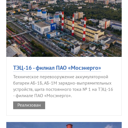
ТЭЦ-16 - филиал ПАО «Мосэнерго»
Техническое перевооружение аккумуляторной
батареи АБ-1Б, АБ-1М зарядно-выпрямительных
устройств, щита постоянного тока № 1 на ТЭЦ-16
- филиале ПАО «Мосэнерго».
Реализован