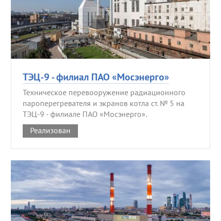
ТЭЦ-9 - филиал ПАО «Мосэнерго»
Техническое перевооружение радиационного
пароперегревателя и экранов котла ст. № 5 на
ТЭЦ-9 - филиале ПАО «Мосэнерго».
Реализован