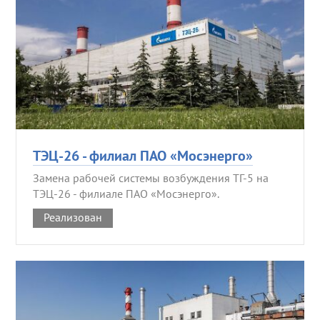
ТЭЦ-26 - филиал ПАО «Мосэнерго»
Замена рабочей системы возбуждения ТГ-5 на
ТЭЦ-26 - филиале ПАО «Мосэнерго».
Реализован