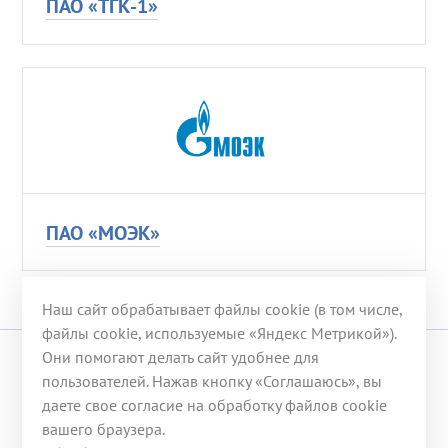
ПАО «ТГК-1»
ПАО «МОЭК»
Наш сайт обрабатывает файлы cookie (в том числе,
файлы cookie, используемые «Яндекс Метрикой»).
Они помогают делать сайт удобнее для
© 2008-2026 ООО «ГЭХ ТЭР»
пользователей. Нажав кнопку «Соглашаюсь», вы
даете свое согласие на обработку файлов cookie
117246, г. Москва, ул. Херсонская, д. 43, корп. 3
вашего браузера.
Телефон:
+7 (499) 653-53-07