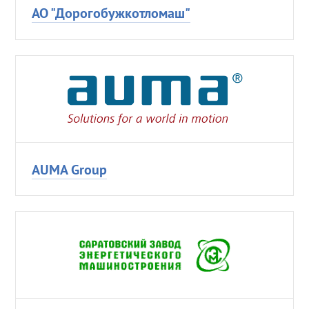
АО "Дорогобужкотломаш"
AUMA Group