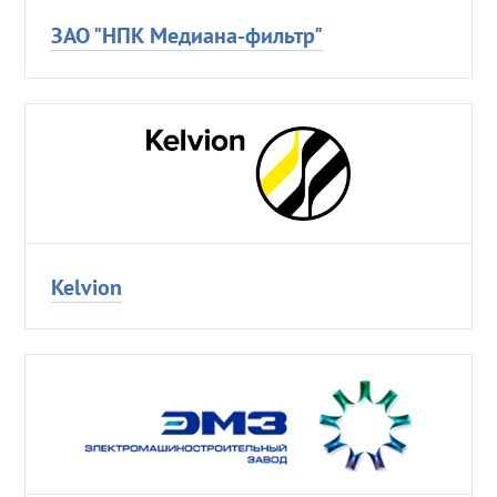
ЗАО "НПК Медиана-фильтр"
Кеlvion