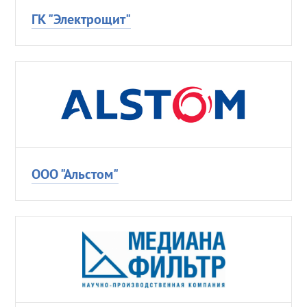
ГК "Электрощит"
ООО "Альстом"