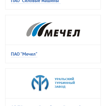
ПАО "Силовые машины"
ПАО "Мечел"