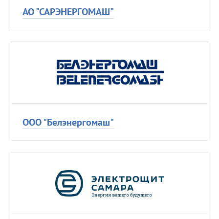
АО "САРЭНЕРГОМАШ"
ООО "Белэнергомаш"