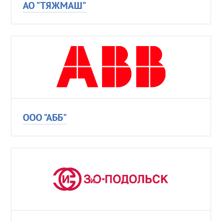
АО "ТЯЖМАШ"
ООО "АББ"