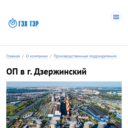
Главная
/
О компании
/
Производственные подразделения
ОП в г. Дзержинский