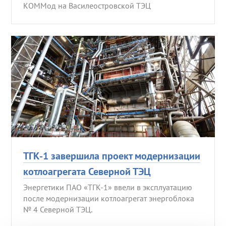
КОММод на Василеостровской ТЭЦ
ТГК-1 завершила проект модернизации
котлоагрегата Северной ТЭЦ
Энергетики ПАО «ТГК-1» ввели в эксплуатацию
после модернизации котлоагрегат энергоблока
№ 4 Северной ТЭЦ.