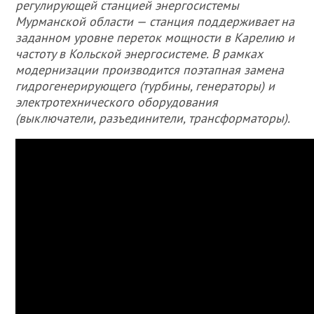
регулирующей станцией энергосистемы
Мурманской области — станция поддерживает на
заданном уровне переток мощности в Карелию и
частоту в Кольской энергосистеме. В рамках
модернизации производится поэтапная замена
гидрогенерирующего (турбины, генераторы) и
электротехнического оборудования
(выключатели, разъединители, трансформаторы).