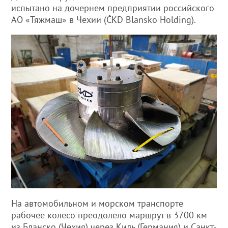
испытано на дочернем предприятии российского
АО «Тяжмаш» в Чехии (ČKD Blansko Holding).
На автомобильном и морском транспорте
рабочее колесо преодолело маршрут в 3700 км
из Бланско (Чехия) через Киль (Германия) и Санкт-