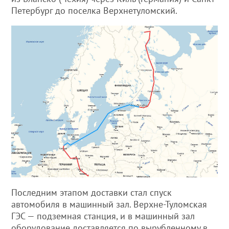
Петербург до поселка Верхнетуломский.
Последним этапом доставки стал спуск
автомобиля в машинный зал. Верхне-Туломская
ГЭС — подземная станция, и в машинный зал
оборудование доставляется по вырубленному в