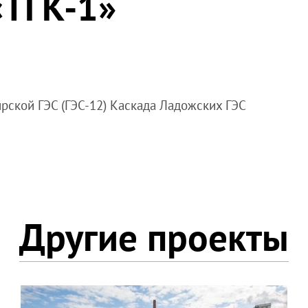
«ТГК-1»
рской ГЭС (ГЭС-12) Каскада Ладожских ГЭС
Другие проекты