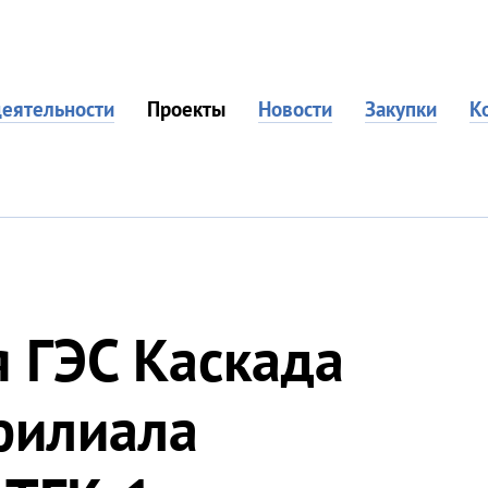
еятельности
Проекты
Новости
Закупки
К
 ГЭС Каскада
филиала