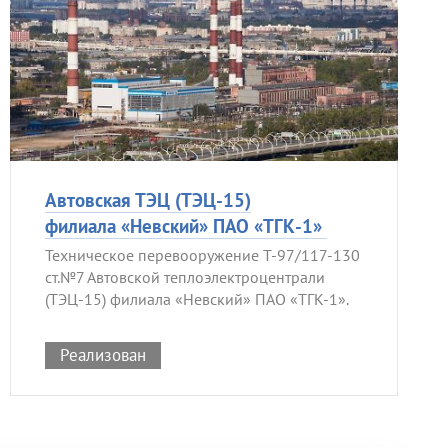
Автовская ТЭЦ (ТЭЦ-15)
филиала «Невский» ПАО «ТГК-1»
Техническое перевооружение Т-97/117-130
ст.№7 Автовской теплоэлектроцентрали
(ТЭЦ-15) филиала «Невский» ПАО «ТГК-1».
Реализован