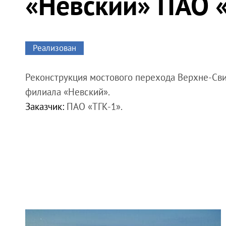
«Невский» ПАО 
Реализован
Реконструкция мостового перехода Верхне-Сви
филиала «Невский».
Заказчик:
ПАО «ТГК-1».