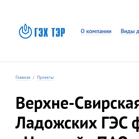
О компании
Виды д
Главная
/
Проекты
Верхне-Свирская
Ладожских ГЭС 