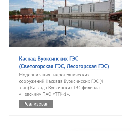
Каскад Вуоксинских ГЭС
(Светогорская ГЭС, Лесогорская ГЭС)
Модернизация гидротехнических
сооружений Каскада Вуоксинских ГЭС (4
этап) Каскада Вуокинских ГЭС филиала
«Невский» ПАО «ТГК-1».
Реализован